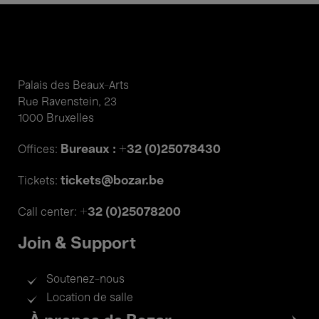
Palais des Beaux-Arts
Rue Ravenstein, 23
1000 Bruxelles
Bureaux : +32 (0)25078430
Offices:
tickets@bozar.be
Tickets:
+32 (0)25078200
Call center:
Join & Support
Soutenez-nous
Location de salle
Footer