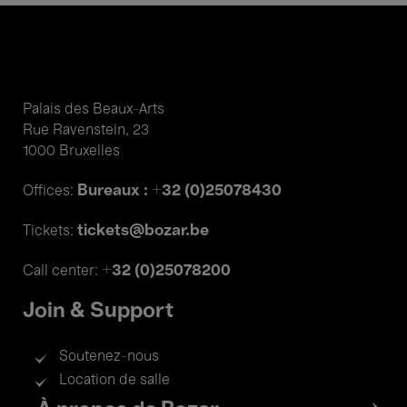
Palais des Beaux-Arts
Rue Ravenstein, 23
1000 Bruxelles
Bureaux : +32 (0)25078430
Offices:
tickets@bozar.be
Tickets:
+32 (0)25078200
Call center:
Join & Support
Soutenez-nous
Location de salle
Footer