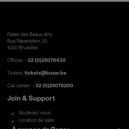
Palais des Beaux-Arts
Rue Ravenstein, 23
1000 Bruxelles
+32 (0)25078430
Offices:
tickets@bozar.be
Tickets:
+32 (0)25078200
Call center:
Join & Support
Soutenez-nous
Location de salle
Footer