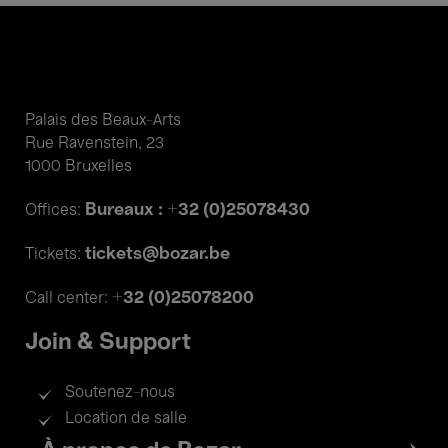
Palais des Beaux-Arts
Rue Ravenstein, 23
1000 Bruxelles
Bureaux : +32 (0)25078430
Offices:
tickets@bozar.be
Tickets:
+32 (0)25078200
Call center:
Join & Support
Soutenez-nous
Location de salle
Footer