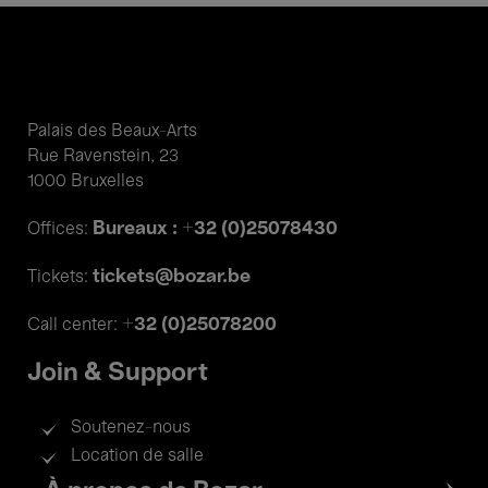
Palais des Beaux-Arts
Rue Ravenstein, 23
1000 Bruxelles
Bureaux : +32 (0)25078430
Offices:
tickets@bozar.be
Tickets:
+32 (0)25078200
Call center:
Join & Support
Soutenez-nous
Location de salle
Footer