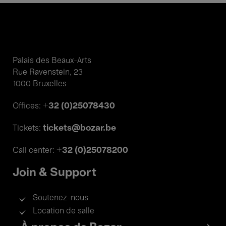
Palais des Beaux-Arts
Rue Ravenstein, 23
1000 Bruxelles
+32 (0)25078430
Offices:
tickets@bozar.be
Tickets:
+32 (0)25078200
Call center:
Join & Support
Soutenez-nous
Location de salle
Footer