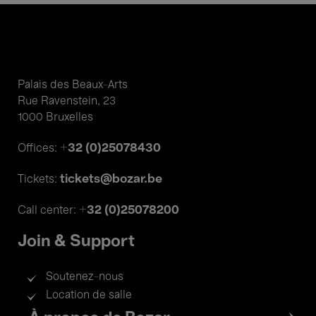
Palais des Beaux-Arts
Rue Ravenstein, 23
1000 Bruxelles
+32 (0)25078430
Offices:
tickets@bozar.be
Tickets:
+32 (0)25078200
Call center:
Join & Support
Soutenez-nous
Location de salle
Footer