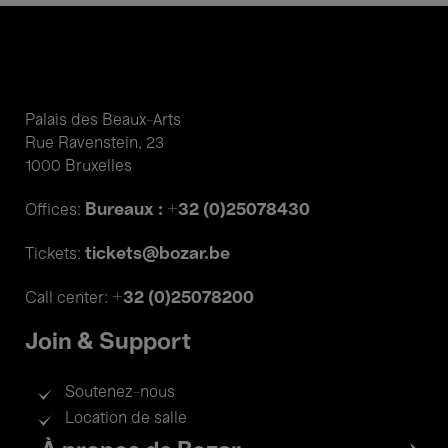
Palais des Beaux-Arts
Rue Ravenstein, 23
1000 Bruxelles
Bureaux : +32 (0)25078430
Offices:
tickets@bozar.be
Tickets:
+32 (0)25078200
Call center:
Join & Support
Soutenez-nous
Location de salle
Footer