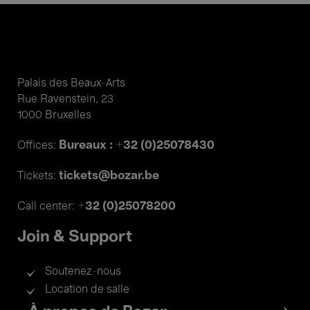
Palais des Beaux-Arts
Rue Ravenstein, 23
1000 Bruxelles
Bureaux : +32 (0)25078430
Offices:
tickets@bozar.be
Tickets:
+32 (0)25078200
Call center:
Join & Support
Soutenez-nous
Location de salle
Footer