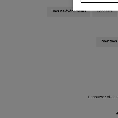
Tous les événements
Concerts
Pour tous
Découvrez ci-desso
A