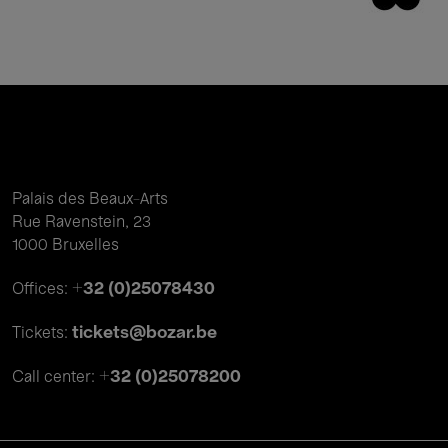
Palais des Beaux-Arts
Rue Ravenstein, 23
1000 Bruxelles
+32 (0)25078430
Offices:
tickets@bozar.be
Tickets:
+32 (0)25078200
Call center: