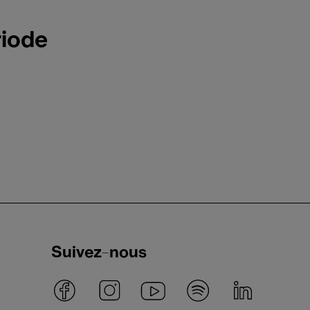
riode
Suivez-nous