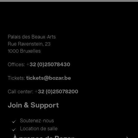
Palais des Beaux-Arts
Rue Ravenstein, 23
1000 Bruxelles
+32 (0)25078430
Offices:
tickets@bozar.be
Tickets:
+32 (0)25078200
Call center:
Join & Support
Soutenez-nous
Location de salle
Footer