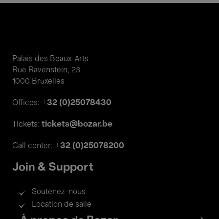
Palais des Beaux-Arts
Rue Ravenstein, 23
1000 Bruxelles
+32 (0)25078430
Offices:
tickets@bozar.be
Tickets:
+32 (0)25078200
Call center:
Join & Support
Soutenez-nous
Location de salle
Footer