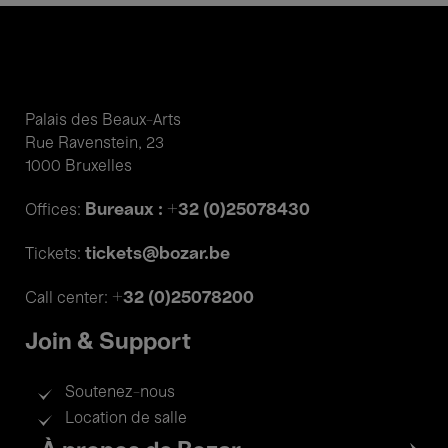
Palais des Beaux-Arts
Rue Ravenstein, 23
1000 Bruxelles
Bureaux : +32 (0)25078430
Offices:
tickets@bozar.be
Tickets:
+32 (0)25078200
Call center:
Join & Support
Soutenez-nous
Location de salle
Footer