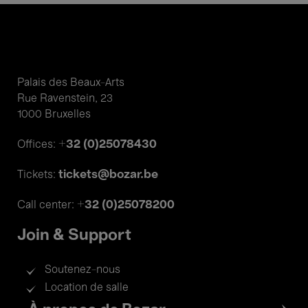
Palais des Beaux-Arts
Rue Ravenstein, 23
1000 Bruxelles
+32 (0)25078430
Offices:
tickets@bozar.be
Tickets:
+32 (0)25078200
Call center:
Join & Support
Soutenez-nous
Location de salle
Footer