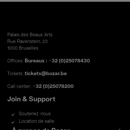
Palais des Beaux-Arts
Rue Ravenstein, 23
1000 Bruxelles
Bureaux : +32 (0)25078430
Offices:
tickets@bozar.be
Tickets:
+32 (0)25078200
Call center:
Join & Support
Soutenez-nous
Location de salle
Footer