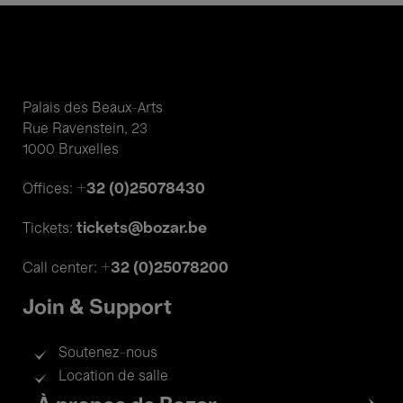
Palais des Beaux-Arts
Rue Ravenstein, 23
1000 Bruxelles
+32 (0)25078430
Offices:
tickets@bozar.be
Tickets:
+32 (0)25078200
Call center:
Join & Support
Soutenez-nous
Location de salle
Footer