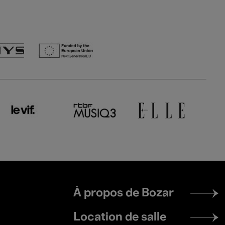
Footer
À propos de Bozar
menu
Location de salle