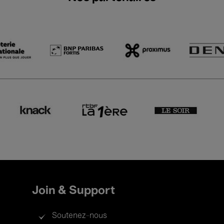
Join & Support
Soutenez-nous