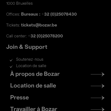
1000 Bruxelles
Bureaux : +32 (0)25078430
Offices:
tickets@bozar.be
Tickets:
+32 (0)25078200
Call center:
Join & Support
Soutenez-nous
Location de salle
Footer
À propos de Bozar
menu
Location de salle
Presse
Travailler à Bozar