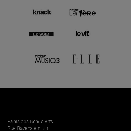
Palais des Beaux-Arts
Rue Ravenstein, 23