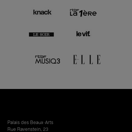
Palais des Beaux-Arts
Rue Ravenstein, 23