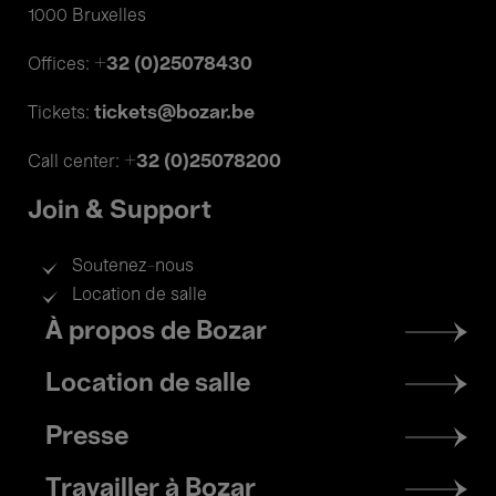
1000 Bruxelles
+32 (0)25078430
Offices:
tickets@bozar.be
Tickets:
+32 (0)25078200
Call center:
Join & Support
Soutenez-nous
Location de salle
Footer
À propos de Bozar
menu
Location de salle
Presse
Travailler à Bozar