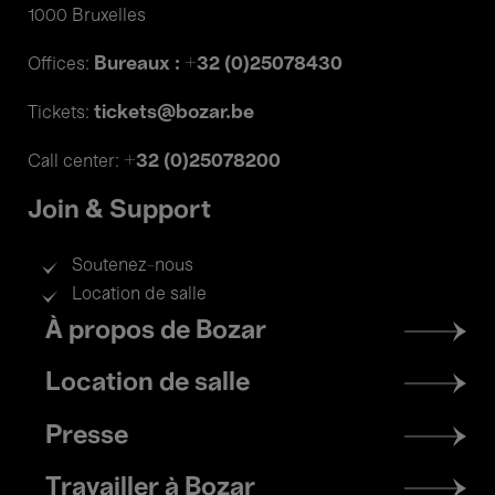
1000 Bruxelles
Bureaux : +32 (0)25078430
Offices:
tickets@bozar.be
Tickets:
+32 (0)25078200
Call center:
Join & Support
Soutenez-nous
Location de salle
Footer
À propos de Bozar
menu
Location de salle
Presse
Travailler à Bozar