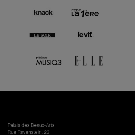
Palais des Beaux-Arts
Rue Ravenstein, 23