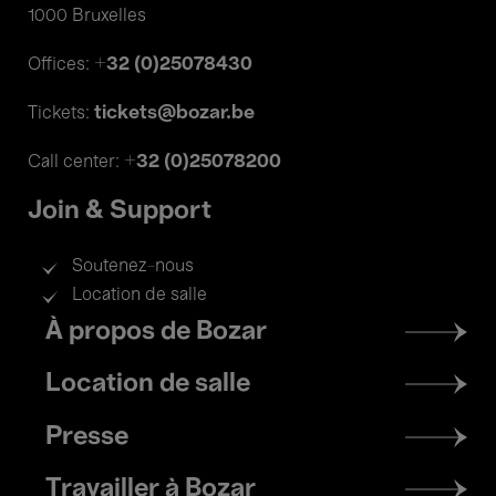
1000 Bruxelles
+32 (0)25078430
Offices:
tickets@bozar.be
Tickets:
+32 (0)25078200
Call center:
Join & Support
Soutenez-nous
Location de salle
Footer
À propos de Bozar
menu
Location de salle
Presse
Travailler à Bozar