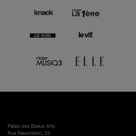
Palais des Beaux-Arts
Rue Ravenstein, 23