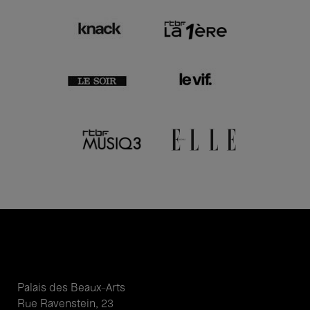
Palais des Beaux-Arts
Rue Ravenstein, 23