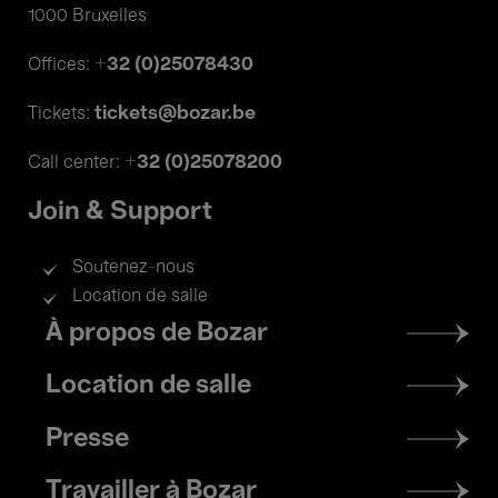
1000 Bruxelles
+32 (0)25078430
Offices:
tickets@bozar.be
Tickets:
+32 (0)25078200
Call center:
Join & Support
Soutenez-nous
Location de salle
Footer
À propos de Bozar
menu
Location de salle
Presse
Travailler à Bozar