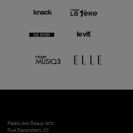
Palais des Beaux-Arts
Rue Ravenstein, 23