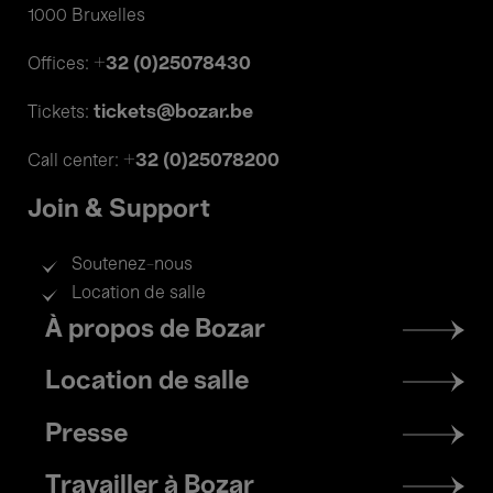
1000 Bruxelles
+32 (0)25078430
Offices:
tickets@bozar.be
Tickets:
+32 (0)25078200
Call center:
Join & Support
Soutenez-nous
Location de salle
Footer
À propos de Bozar
menu
Location de salle
Presse
Travailler à Bozar