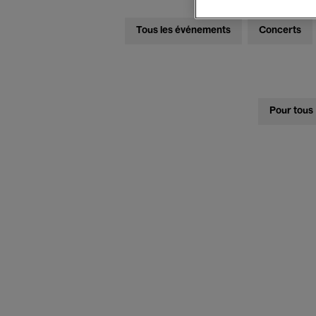
Tous les événements
Concerts
Pour tous