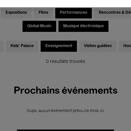
Expositions
Films
Performances
Rencontres & Dé
Global Music
Musique électronique
Kids’ Palace
Enseignement
Visites guidées
Hos
0 résultats trouvés
Prochains événements
Oups, aucun événement prévu ce mois-ci.