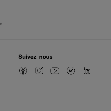
té
Suivez-nous