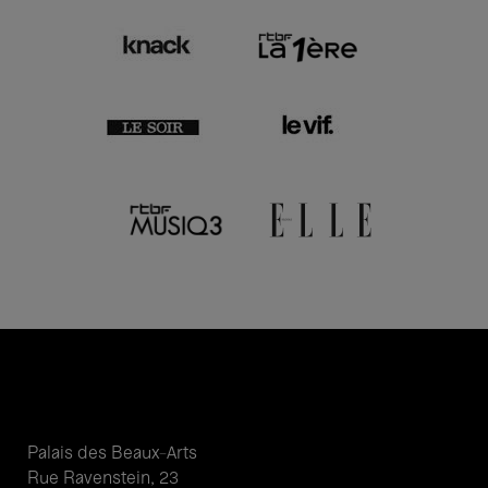
Palais des Beaux-Arts
Rue Ravenstein, 23