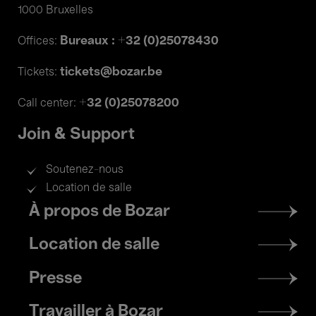
1000 Bruxelles
Bureaux : +32 (0)25078430
Offices:
tickets@bozar.be
Tickets:
+32 (0)25078200
Call center:
Join & Support
Soutenez-nous
Location de salle
Footer
À propos de Bozar
menu
Location de salle
Presse
Travailler à Bozar