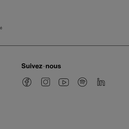
té
Suivez-nous