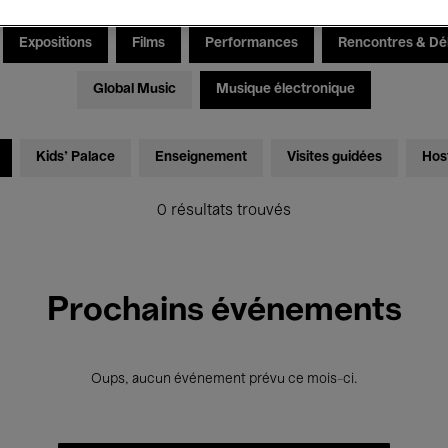
Expositions
Films
Performances
Rencontres & Dé
Global Music
Musique électronique
Kids’ Palace
Enseignement
Visites guidées
Hos
0 résultats trouvés
Prochains événements
Oups, aucun événement prévu ce mois-ci.