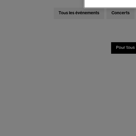
Tous les événements
Concerts
Pour tous