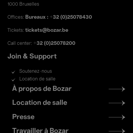
1000 Bruxelles
Bureaux : +32 (0)25078430
Offices:
tickets@bozar.be
Tickets:
+32 (0)25078200
Call center:
Join & Support
Soutenez-nous
Location de salle
Footer
À propos de Bozar
menu
Location de salle
Presse
Travailler à Bozar