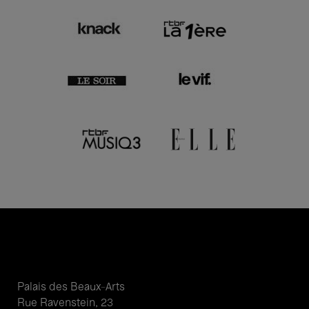
Palais des Beaux-Arts
Rue Ravenstein, 23