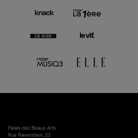
Palais des Beaux-Arts
Rue Ravenstein, 23