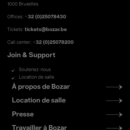
1000 Bruxelles
+32 (0)25078430
Offices:
tickets@bozar.be
Tickets:
+32 (0)25078200
Call center:
Join & Support
Soutenez-nous
Location de salle
Footer
À propos de Bozar
menu
Location de salle
Presse
Travailler à Bozar