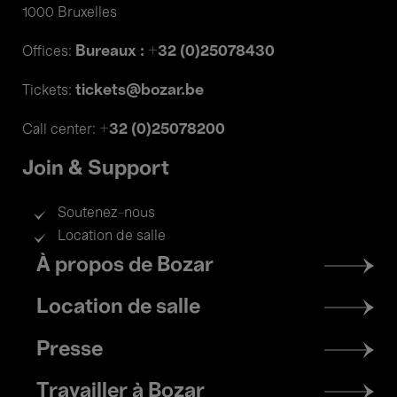
1000 Bruxelles
Bureaux : +32 (0)25078430
Offices:
tickets@bozar.be
Tickets:
+32 (0)25078200
Call center:
Join & Support
Soutenez-nous
Location de salle
Footer
À propos de Bozar
menu
Location de salle
Presse
Travailler à Bozar