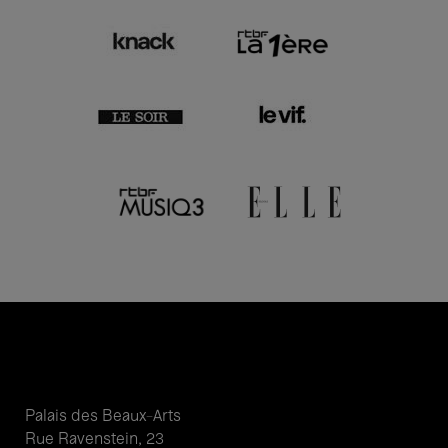
Palais des Beaux-Arts
Rue Ravenstein, 23