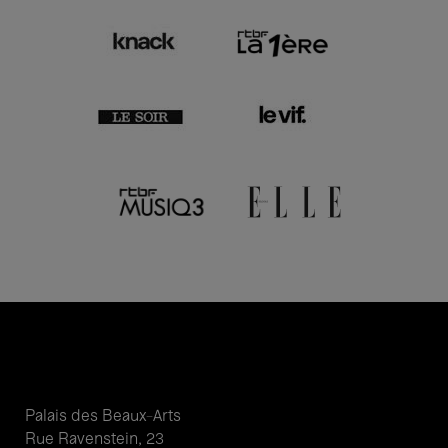
Palais des Beaux-Arts
Rue Ravenstein, 23