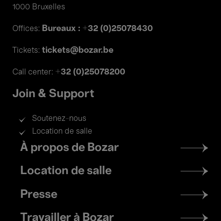
1000 Bruxelles
Bureaux : +32 (0)25078430
Offices:
tickets@bozar.be
Tickets:
+32 (0)25078200
Call center:
Join & Support
Soutenez-nous
Location de salle
Footer
À propos de Bozar
menu
Location de salle
Presse
Travailler à Bozar