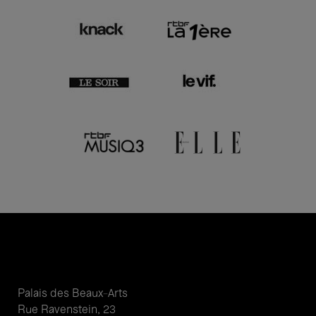
Palais des Beaux-Arts
Rue Ravenstein, 23