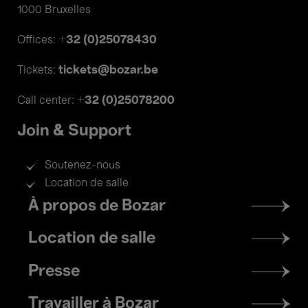
1000 Bruxelles
+32 (0)25078430
Offices:
tickets@bozar.be
Tickets:
+32 (0)25078200
Call center:
Join & Support
Soutenez-nous
Location de salle
Footer
À propos de Bozar
menu
Location de salle
Presse
Travailler à Bozar