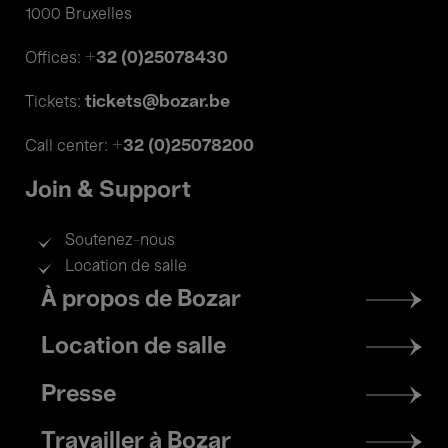
1000 Bruxelles
+32 (0)25078430
Offices:
tickets@bozar.be
Tickets:
+32 (0)25078200
Call center:
Join & Support
Soutenez-nous
Location de salle
Footer
À propos de Bozar
menu
Location de salle
Presse
Travailler à Bozar