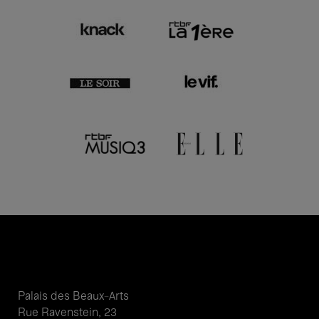
Palais des Beaux-Arts
Rue Ravenstein, 23