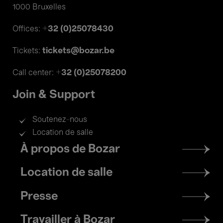
1000 Bruxelles
+32 (0)25078430
Offices:
tickets@bozar.be
Tickets:
+32 (0)25078200
Call center:
Join & Support
Soutenez-nous
Location de salle
Footer
À propos de Bozar
menu
Location de salle
Presse
Travailler à Bozar