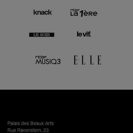
Palais des Beaux-Arts
Rue Ravenstein, 23