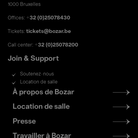
1000 Bruxelles
+32 (0)25078430
Offices:
tickets@bozar.be
Tickets:
+32 (0)25078200
Call center:
Join & Support
Soutenez-nous
Location de salle
Footer
À propos de Bozar
menu
Location de salle
Presse
Travailler à Bozar