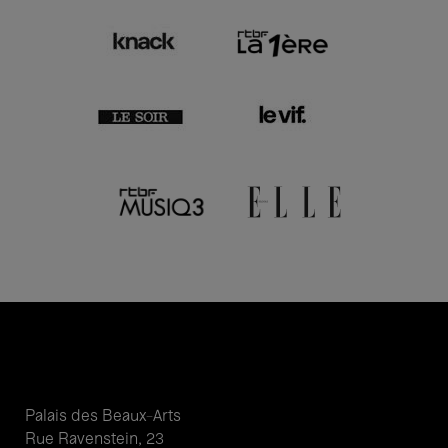
Palais des Beaux-Arts
Rue Ravenstein, 23