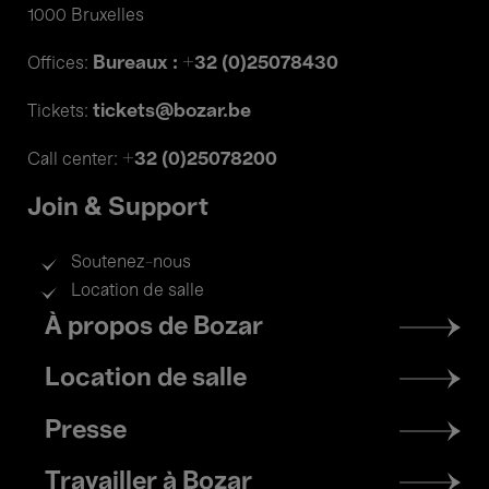
1000 Bruxelles
Bureaux : +32 (0)25078430
Offices:
tickets@bozar.be
Tickets:
+32 (0)25078200
Call center:
Join & Support
Soutenez-nous
Location de salle
Footer
À propos de Bozar
menu
Location de salle
Presse
Travailler à Bozar