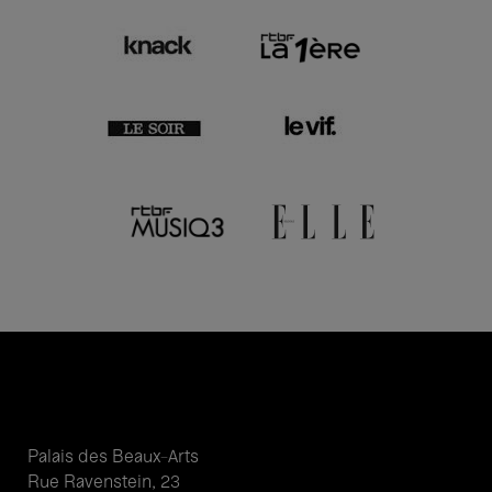
Palais des Beaux-Arts
Rue Ravenstein, 23