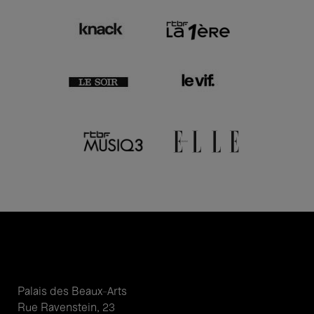
Palais des Beaux-Arts
Rue Ravenstein, 23