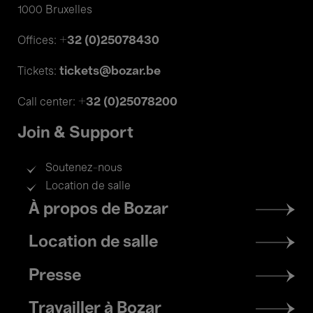
1000 Bruxelles
+32 (0)25078430
Offices:
tickets@bozar.be
Tickets:
+32 (0)25078200
Call center:
Join & Support
Soutenez-nous
Location de salle
Footer
À propos de Bozar
menu
Location de salle
Presse
Travailler à Bozar