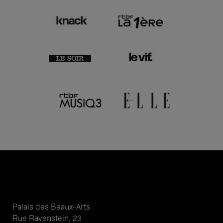
Palais des Beaux-Arts
Rue Ravenstein, 23