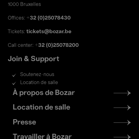
1000 Bruxelles
+32 (0)25078430
Offices:
tickets@bozar.be
Tickets:
+32 (0)25078200
Call center:
Join & Support
Soutenez-nous
Location de salle
Footer
À propos de Bozar
menu
Location de salle
Presse
Travailler à Bozar