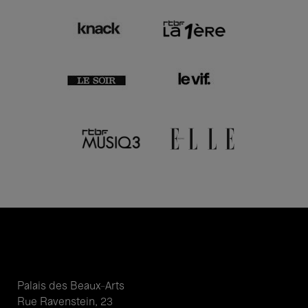
Palais des Beaux-Arts
Rue Ravenstein, 23