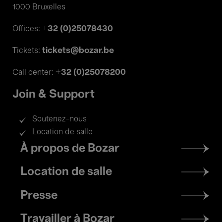
1000 Bruxelles
+32 (0)25078430
Offices:
tickets@bozar.be
Tickets:
+32 (0)25078200
Call center:
Join & Support
Soutenez-nous
Location de salle
Footer
À propos de Bozar
menu
Location de salle
Presse
Travailler à Bozar