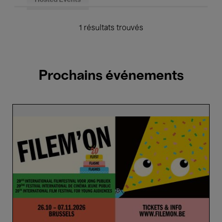
Hosted Events
1 résultats trouvés
Prochains événements
Opening
Filem'on
Festival
2026