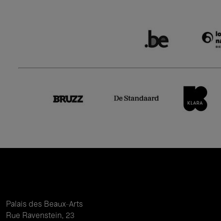
Palais des Beaux-Arts
Rue Ravenstein, 23