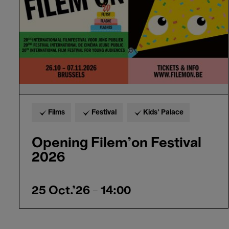
Films
Festival
Kids’ Palace
Opening Filem'on Festival
2026
25 Oct.'26
- 14:00