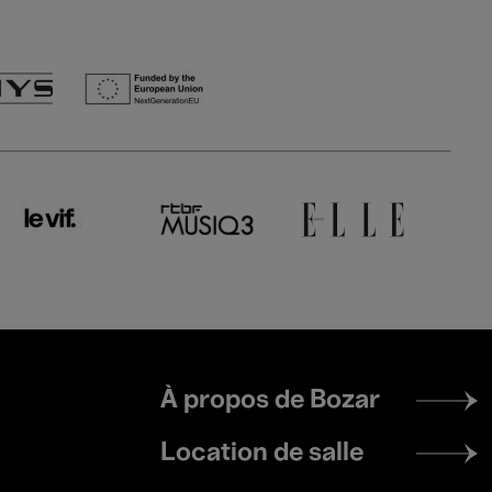
Footer
À propos de Bozar
menu
Location de salle