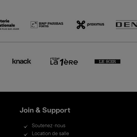
Join & Support
Soutenez-nous
Location de salle