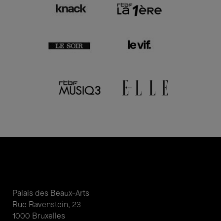
Palais des Beaux-Arts
Rue Ravenstein, 23
1000 Bruxelles