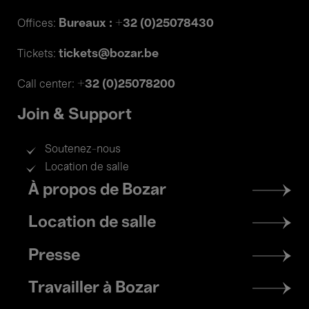
Bureaux : +32 (0)25078430
Offices:
tickets@bozar.be
Tickets:
+32 (0)25078200
Call center:
Join & Support
Soutenez-nous
Location de salle
Footer
À propos de Bozar
menu
Location de salle
Presse
Travailler à Bozar