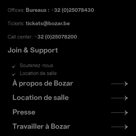
Bureaux : +32 (0)25078430
Offices:
tickets@bozar.be
Tickets:
+32 (0)25078200
Call center:
Join & Support
Soutenez-nous
Location de salle
Footer
À propos de Bozar
menu
Location de salle
Presse
Travailler à Bozar