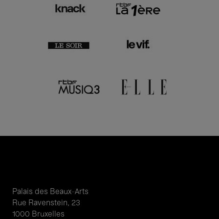
Palais des Beaux-Arts
Rue Ravenstein, 23
1000 Bruxelles