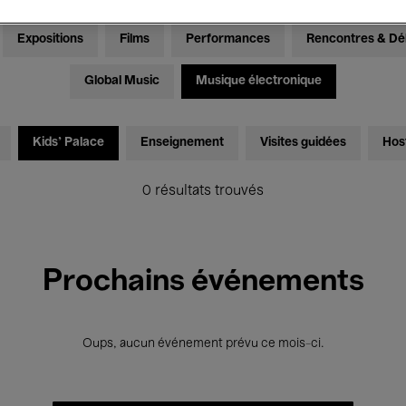
Expositions
Films
Performances
Rencontres & Dé
Global Music
Musique électronique
Kids’ Palace
Enseignement
Visites guidées
Hos
0 résultats trouvés
Prochains événements
Oups, aucun événement prévu ce mois-ci.