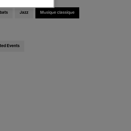
bats
Jazz
Musique classique
ted Events