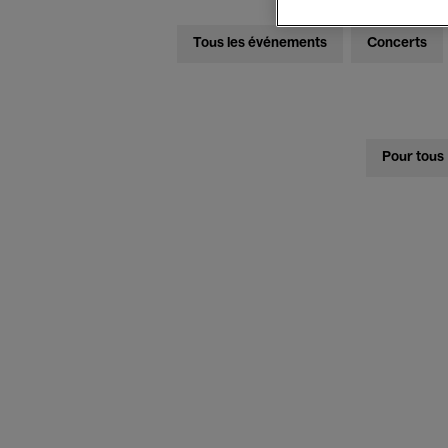
Tous les événements
Concerts
Pour tous