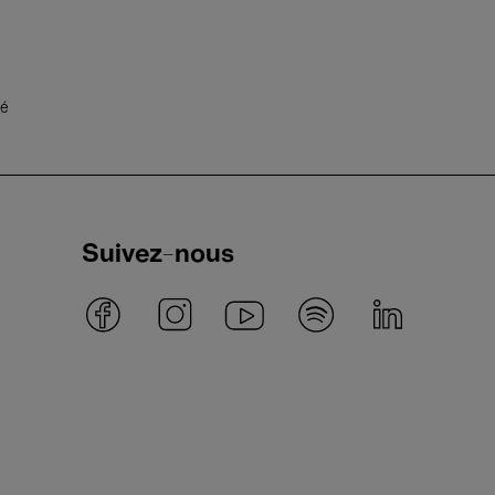
té
Suivez-nous