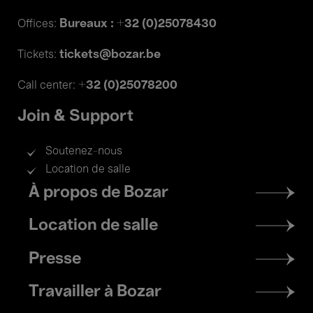
Bureaux : +32 (0)25078430
Offices:
tickets@bozar.be
Tickets:
+32 (0)25078200
Call center:
Join & Support
Soutenez-nous
Location de salle
Footer
À propos de Bozar
menu
Location de salle
Presse
Travailler à Bozar