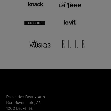
Palais des Beaux-Arts
Rue Ravenstein, 23
1000 Bruxelles