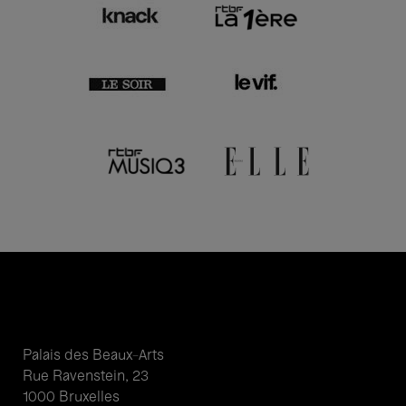
Palais des Beaux-Arts
Rue Ravenstein, 23
1000 Bruxelles