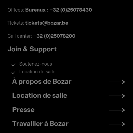
Bureaux : +32 (0)25078430
Offices:
tickets@bozar.be
Tickets:
+32 (0)25078200
Call center:
Join & Support
Soutenez-nous
Location de salle
Footer
À propos de Bozar
menu
Location de salle
Presse
Travailler à Bozar