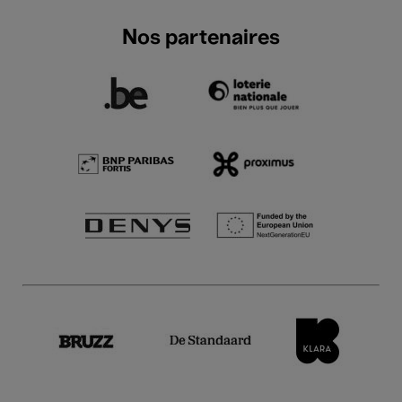
Nos partenaires