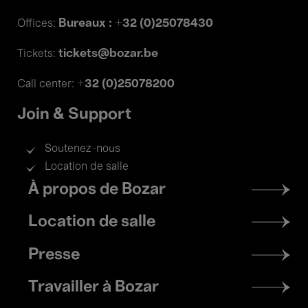
Bureaux : +32 (0)25078430
Offices:
tickets@bozar.be
Tickets:
+32 (0)25078200
Call center:
Join & Support
Soutenez-nous
Location de salle
Footer
À propos de Bozar
menu
Location de salle
Presse
Travailler à Bozar