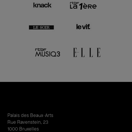
Palais des Beaux-Arts
Rue Ravenstein, 23
1000 Bruxelles