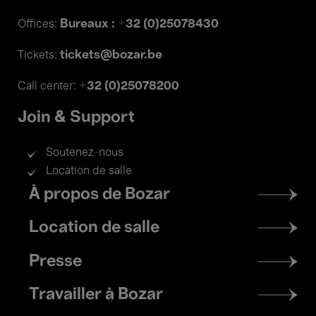
Bureaux : +32 (0)25078430
Offices:
tickets@bozar.be
Tickets:
+32 (0)25078200
Call center:
Join & Support
Soutenez-nous
Location de salle
Footer
À propos de Bozar
menu
Location de salle
Presse
Travailler à Bozar