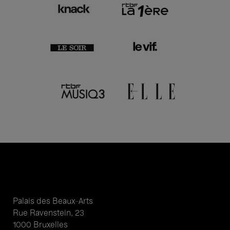
Palais des Beaux-Arts
Rue Ravenstein, 23
1000 Bruxelles