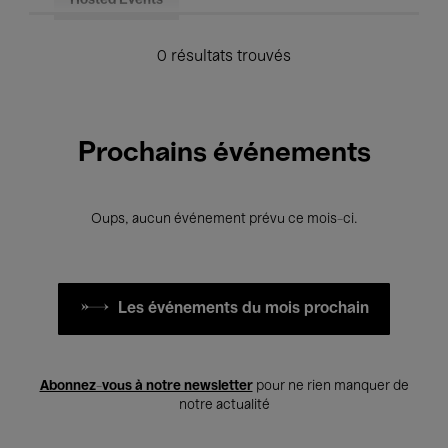
Hosted Events
0 résultats trouvés
Prochains événements
Oups, aucun événement prévu ce mois-ci.
Les événements du mois prochain
Abonnez-vous à notre newsletter
pour ne rien manquer de
notre actualité