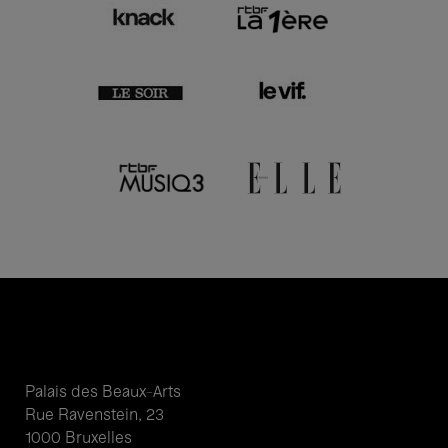
Palais des Beaux-Arts
Rue Ravenstein, 23
1000 Bruxelles