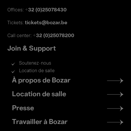
+32 (0)25078430
Offices:
tickets@bozar.be
Tickets:
+32 (0)25078200
Call center:
Join & Support
Soutenez-nous
Location de salle
Footer
À propos de Bozar
menu
Location de salle
Presse
Travailler à Bozar