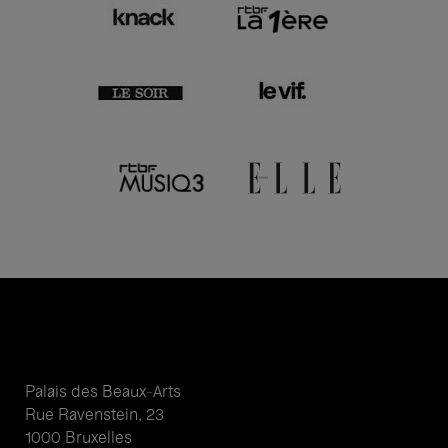
Palais des Beaux-Arts
Rue Ravenstein, 23
1000 Bruxelles