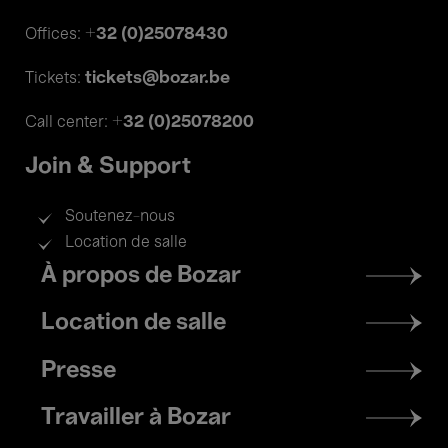
+32 (0)25078430
Offices:
tickets@bozar.be
Tickets:
+32 (0)25078200
Call center:
Join & Support
Soutenez-nous
Location de salle
Footer
À propos de Bozar
menu
Location de salle
Presse
Travailler à Bozar