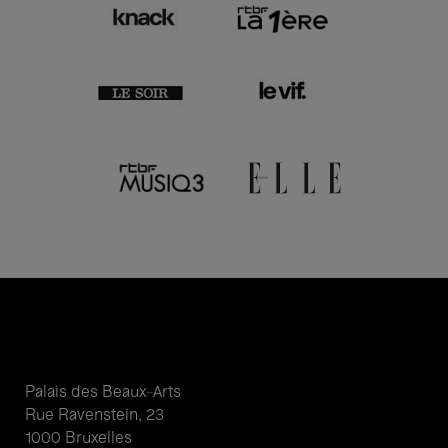
Palais des Beaux-Arts
Rue Ravenstein, 23
1000 Bruxelles