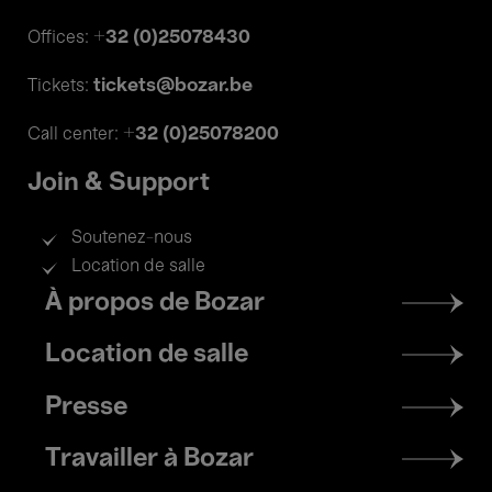
+32 (0)25078430
Offices:
tickets@bozar.be
Tickets:
+32 (0)25078200
Call center:
Join & Support
Soutenez-nous
Location de salle
Footer
À propos de Bozar
menu
Location de salle
Presse
Travailler à Bozar